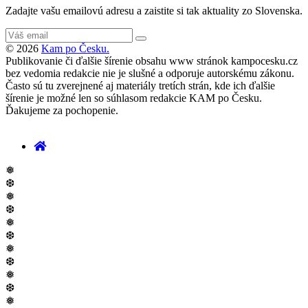
Zadajte vašu emailovú adresu a zaistite si tak aktuality zo Slovenska.
© 2026
Kam po Česku.
Publikovanie či ďalšie šírenie obsahu www stránok kampocesku.cz
bez vedomia redakcie nie je slušné a odporuje autorskému zákonu.
Často sú tu zverejnené aj materiály tretích strán, kde ich ďalšie
šírenie je možné len so súhlasom redakcie KAM po Česku.
Ďakujeme za pochopenie.
❅
❆
❅
❆
❅
❆
❅
❆
❅
❆
❅